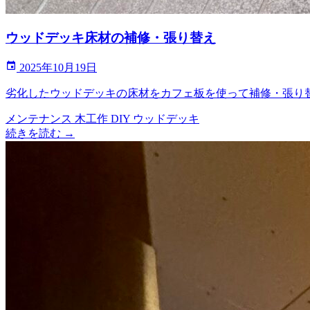
ウッドデッキ床材の補修・張り替え
2025年10月19日
劣化したウッドデッキの床材をカフェ板を使って補修・張り
メンテナンス
木工作
DIY
ウッドデッキ
続きを読む →