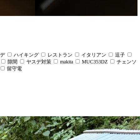
デ
ハイキング
レストラン
イタリアン
逗子
隙間
ヤスデ対策
makita
MUC353DZ
チェンソ
留守電